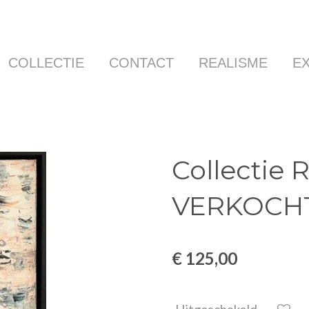
COLLECTIE
CONTACT
REALISME
E
Collectie R
VERKOCH
€ 125,00