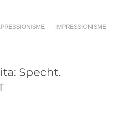
XPRESSIONISME
IMPRESSIONISME
ita: Specht.
T