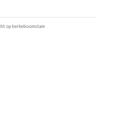
[echt op berkeboomstam