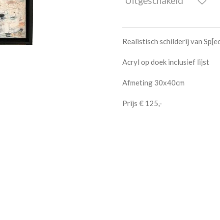
Uitgeschakeld
Realistisch schilderij van Sp
Acryl op doek inclusief lijst
Afmeting 30x40cm
Prijs € 125,-