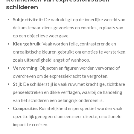
schilderen
Subjectiviteit:
De nadruk ligt op de innerlijke wereld van
de kunstenaar, diens gevoelens en emoties, in plaats van
op een objectieve weergave.
Kleurgebruik:
Vaak worden felle, contrasterende en
onrealistische kleuren gebruikt om emoties te versterken,
zoals uitbundigheid, angst of wanhoop.
Vervorming:
Objecten en figuren worden vervormd of
overdreven om de expressiekracht te vergroten.
Stijl:
De schilderstijl is vaak ruw, met krachtige, zichtbare
penseelstreken en dikke verflagen, waarbij de handeling
van het schilderen een belangrijk onderdeel is.
Compositie:
Ruimtelijkheid en perspectief worden vaak
opzettelijk genegeerd om een meer directe, emotionele
impact te creëren.