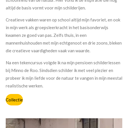
schoonheid van de natuur. Hier vond ik de inspiratie die nog
altijd de basis vormt voor mijn schilderijen.
Creatieve vakken waren op school altijd mijn favoriet, en ook
in mijn werk als groepsleerkracht in het basisonderwijs
kwamen ze goed van pas. Zelfs thuis, in een
mannenhuishouden met mijn echtgenoot en drie zoons, bleken
die creatieve vaardigheden vaak van waarde.
Na een tekencursus volgde ik na mijn pensioen schilderlessen
bij Minno de Roo. Sindsdien schilder ik met veel plezier en
probeer ik mijn liefde voor de natuur te vangen in mijn meestal
realistische werken.
Collectie