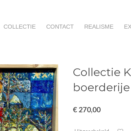
COLLECTIE
CONTACT
REALISME
E
Collectie 
boerderij
€ 270,00