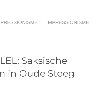
XPRESSIONISME
IMPRESSIONISME
KLEL: Saksische
en in Oude Steeg