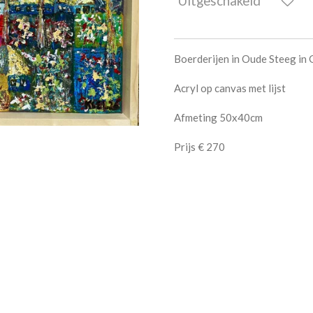
Uitgeschakeld
Boerderijen in Oude Steeg in
Acryl op canvas met lijst
Afmeting 50x40cm
Prijs € 270