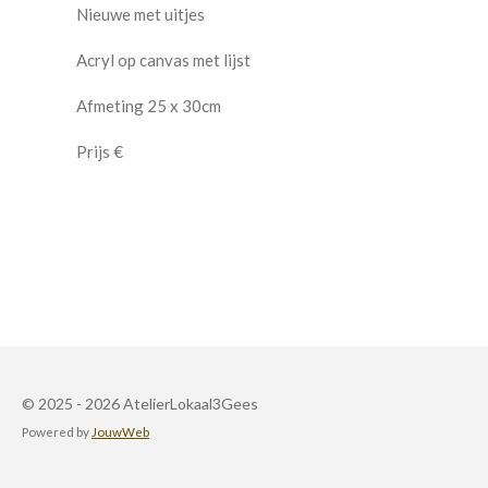
Nieuwe met uitjes
Acryl op canvas met lijst
Afmeting 25 x 30cm
Prijs €
© 2025 - 2026 AtelierLokaal3Gees
Powered by
JouwWeb