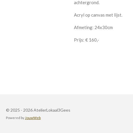
achtergrond.
Acryl op canvas met lijst.
Afmeting: 24x30cm
Prijs: € 160,-
© 2025 - 2026 AtelierLokaal3Gees
Powered by
JouwWeb