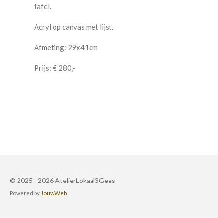
tafel.
Acryl op canvas met lijst.
Afmeting: 29x41cm
Prijs: € 280,-
© 2025 - 2026 AtelierLokaal3Gees
Powered by
JouwWeb