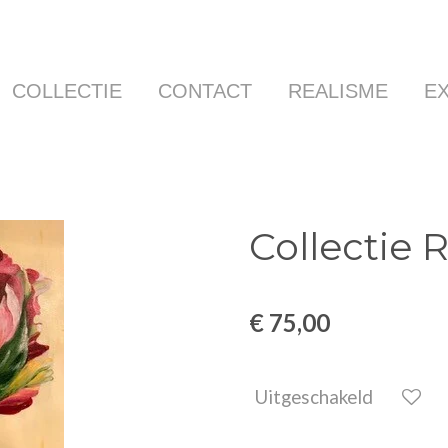
COLLECTIE
CONTACT
REALISME
E
Collectie R
€ 75,00
Uitgeschakeld