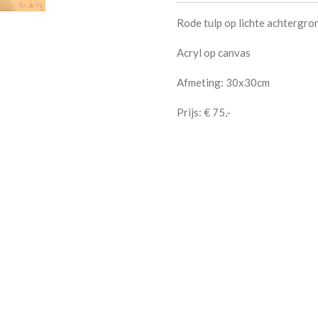
Rode tulp op lichte achtergro
Acryl op canvas
Afmeting: 30x30cm
Prijs: € 75,-