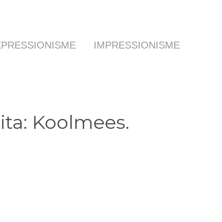
XPRESSIONISME
IMPRESSIONISME
Rita: Koolmees.