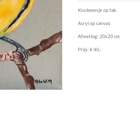
Koolmeesje op tak.
Acryl op canvas
Afmeting: 20x20 cm
Prijs: € 40,-