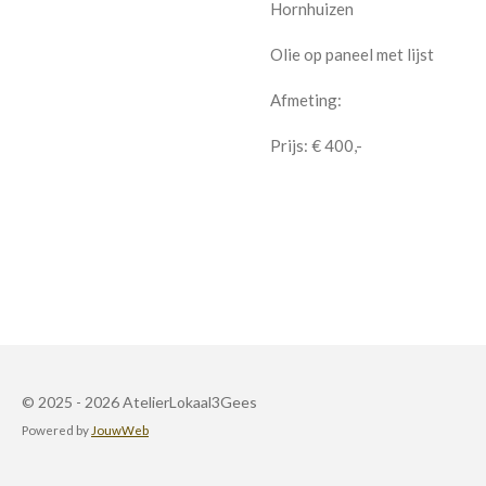
Hornhuizen
Olie op paneel met lijst
Afmeting:
Prijs: € 400,-
© 2025 - 2026 AtelierLokaal3Gees
Powered by
JouwWeb