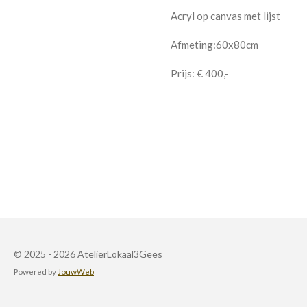
Acryl op canvas met lijst
Afmeting:60x80cm
Prijs: € 400,-
© 2025 - 2026 AtelierLokaal3Gees
Powered by
JouwWeb