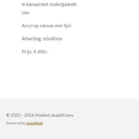
in kanaal met ondergaande
zon
Acryl op canvas met lijst
Afmeting: 60x80cm
Prijs: € 400,-
© 2025 - 2026 AtelierLokaal3Gees
Powered by
JouwWeb