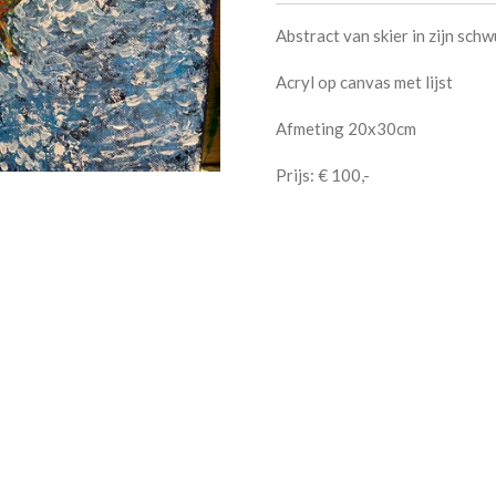
Abstract van skier in zijn sch
Acryl op canvas met lijst
Afmeting 20x30cm
Prijs: € 100,-