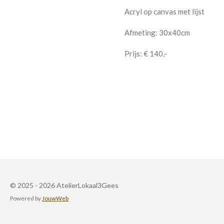
Acryl op canvas met lijst
Afmeting: 30x40cm
Prijs: € 140,-
© 2025 - 2026 AtelierLokaal3Gees
Powered by
JouwWeb